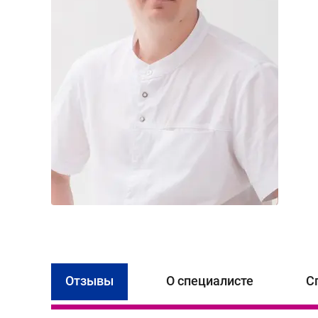
Отзывы
О специалисте
С