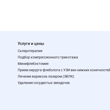
Услуги и цены
Склеротерапия
Подбор компрессионного трикотажа
Минифлебэктомия
Прием хирурга-флеболога с УЗИ вен нижних конечносте
Лечение варикоза лазером (ЭВЛК)
Удаление сосудистых звездочек