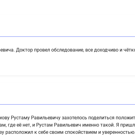
вича. Доктор провел обследование, все доходчиво и чётко
амову Рустаму Равильевичу захотелось поделиться положи
ам, где её нет, и Рустам Равильевич именно такой. Я приш
зу расположил к себе своим спокойствием и уверенностью.