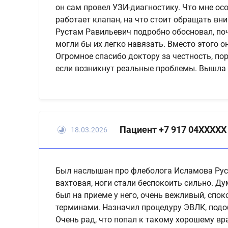
он сам провел УЗИ-диагностику. Что мне осо
работает клапан, на что стоит обращать вни
Рустам Равильевич подробно обосновал, поч
могли бы их легко навязать. Вместо этого о
Огромное спасибо доктору за честность, пор
если возникнут реальные проблемы. Вышла 
Пациент +7 917 04XXXXX
18.03.2026
Был наслышан про флеболога Исламова Руста
вахтовая, ноги стали беспокоить сильно. Д
был на приеме у него, очень вежливый, спо
терминами. Назначил процедуру ЭВЛК, подоб
Очень рад, что попал к такому хорошему вр