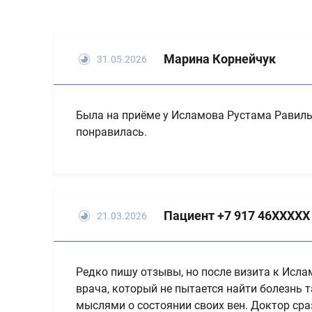
Марина Корнейчук
31.05.2026
Была на приёме у Исламова Рустама Равилье
понравилась.
Пациент +7 917 46XXXXX
21.03.2026
Редко пишу отзывы, но после визита к Исл
врача, который не пытается найти болезнь т
мыслями о состоянии своих вен. Доктор сра