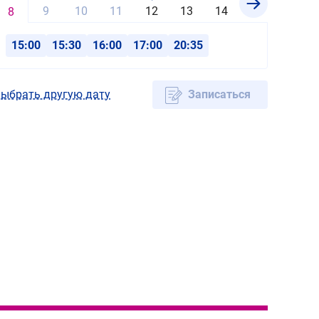
9
10
11
12
13
14
15
16
8
15:00
15:30
16:00
17:00
20:35
ыбрать другую дату
Записаться