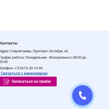
Контакты
Адрес:
Стерлитамак, Проспект Октября, 42
График работы:
Понедельник - Воскресенье с 08:00 до
20:00
Телефон:
+7(3473) 30-15-90
Связаться с менеджером
Записаться на приём