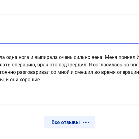
ела одна нога и выпирала очень сильно вена. Меня принял
лать операцию, врач это подтвердил. Я согласилась на оп
тоянно разговаривал со мной и смешил во время операции.
ы, и они хорошие.
Все отзывы