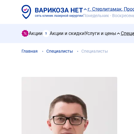
г. Стерлитамак, Про
Понедельник - Воскресенье
Акции
Акции и скидки
Услуги и цены
Спец
5
Главная
Специалисты
Специалисты