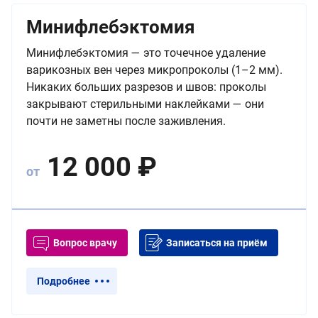
Минифлебэктомия
Минифлебэктомия — это точечное удаление
варикозных вен через микропроколы (1–2 мм).
Никаких больших разрезов и швов: проколы
закрывают стерильными наклейками — они
почти не заметны после заживления.
12 000
₽
от
Вопрос врачу
Записаться на приём
Подробнее