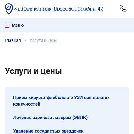
г. Стерлитамак, Проспект Октября, 42
Меню
Главная
Услуги и цены
Услуги и цены
Прием хирурга-флеболога с УЗИ вен нижних
конечностей
Лечение варикоза лазером (ЭВЛК)
Удаление сосудистых звездочек