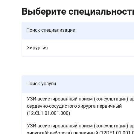
Выберите специальность
Поиск специализации
Хирургия
Поиск услуги
УЗИ-ассистированный прием (консультация) в
сердечно-сосудистого хирурга первичный
(12.CL1.01.001.000)
УЗИ-ассистированный прием (консультация) в
хирурга(флеболога) первичный (12DF1.01.001.