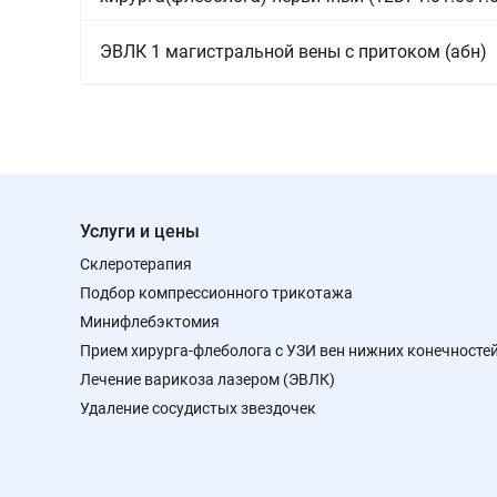
ЭВЛК 1 магистральной вены с притоком (абн)
Услуги и цены
Склеротерапия
Подбор компрессионного трикотажа
Минифлебэктомия
Прием хирурга-флеболога с УЗИ вен нижних конечносте
Лечение варикоза лазером (ЭВЛК)
Удаление сосудистых звездочек