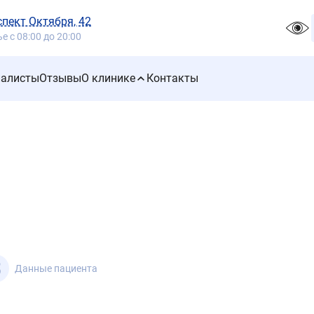
спект Октября, 42
 с 08:00 до 20:00
иалисты
Отзывы
О клинике
Контакты
3
Данные пациента