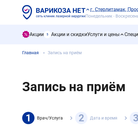
г. Стерлитамак, Про
Понедельник - Воскресенье
Акции
Акции и скидки
Услуги и цены
Спец
5
Главная
Запись на приём
Запись на приём
1
2
Врач/Услуга
Дата и время