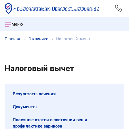
г. Стерлитамак, Проспект Октября, 42
Меню
Главная
О клинике
Налоговый вычет
Налоговый вычет
Результаты лечения
Документы
Полезные статьи о состоянии вен и
профилактике варикоза