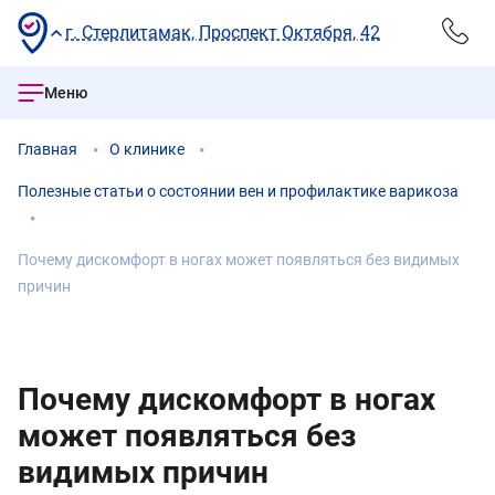
г. Стерлитамак, Проспект Октября, 42
Меню
Главная
О клинике
Полезные статьи о состоянии вен и профилактике варикоза
Почему дискомфорт в ногах может появляться без видимых
причин
Почему дискомфорт в ногах
может появляться без
видимых причин