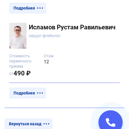
Подробнее
Исламов Рустам Равильевич
хирург-флеболог
Стоимость
Стаж
первичного
12
приема
490 ₽
от
Подробнее
Вернуться назад