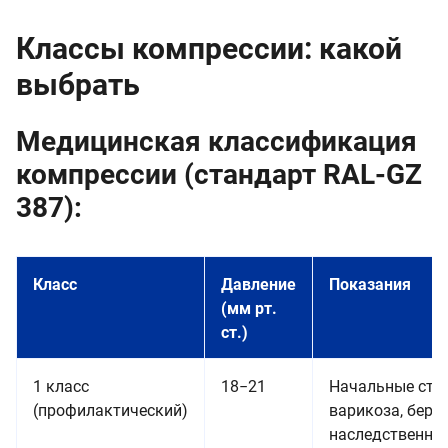
Классы компрессии: какой
выбрать
Медицинская классификация
компрессии (стандарт RAL-GZ
387):
Класс
Давление
Показания
(мм рт.
ст.)
1 класс
18−21
Начальные ста
(профилактический)
варикоза, бере
наследственна